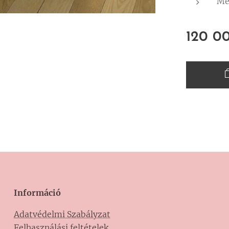
Mé
120 0
Információ
Adatvédelmi Szabályzat
Felhasználási feltételek