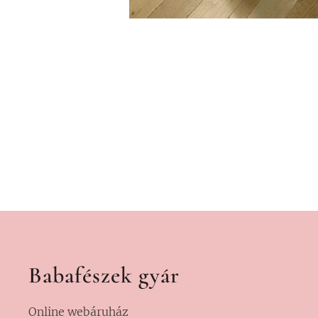
Babafészek gyár
Online webáruház