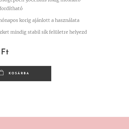
fordítható
hónapos korig ajánlott a használata
ket mindig stabil sík felületre helyezd
Ft
KOSÁRBA