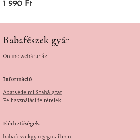
1 990
Ft
Babafészek gyár
Online webáruház
Információ
Adatvédelmi Szabályzat
Felhasználási feltételek
Elérhetőségek:
babafeszekgyar@gmail.com