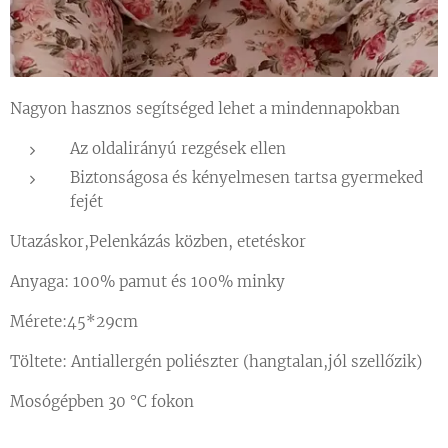
Nagyon hasznos segítséged lehet a mindennapokban
Az oldalirányú rezgések ellen
Biztonságosa és kényelmesen tartsa gyermeked
fejét
Utazáskor,Pelenkázás közben, etetéskor
Anyaga: 100% pamut és 100% minky
Mérete:45*29cm
Töltete: Antiallergén poliészter (hangtalan,jól szellőzik)
Mosógépben 30 °C fokon