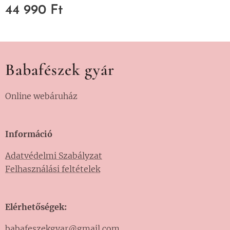
44 990
Ft
Babafészek gyár
Online webáruház
Információ
Adatvédelmi Szabályzat
Felhasználási feltételek
Elérhetőségek:
babafeszekgyar@gmail.com