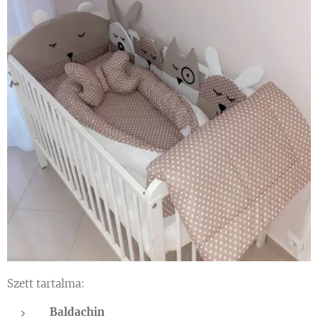
Szett tartalma:
Baldachin